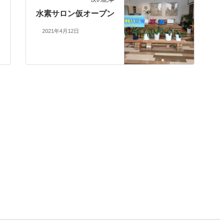
ャ
水素サロン仮オープン
2021年4月12日