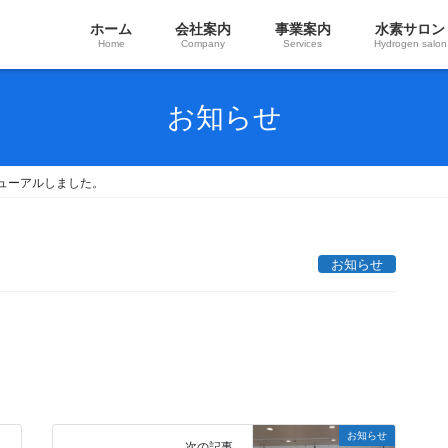
ホーム
会社案内
事業案内
水素サロン
Home
Company
Services
Hydrogen salon
お知らせ
ューアルしました。
お知らせ
お知らせ
次の記事