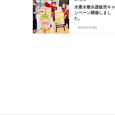
水素水整水器販売キ
ンペーン開催しまし
た。
2021年1月24日